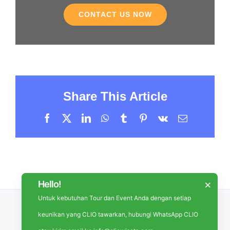
CONTACT US NOW
Share This Article
Facebook
X
LinkedIn
WhatsApp
Tumblr
Pinterest
Vk
Email
Hello!
×
Untuk kebutuhan Tour dan Event Anda dengan setiap
keunikan yang CLIO tawarkan, hubungi WhatsApp CLIO